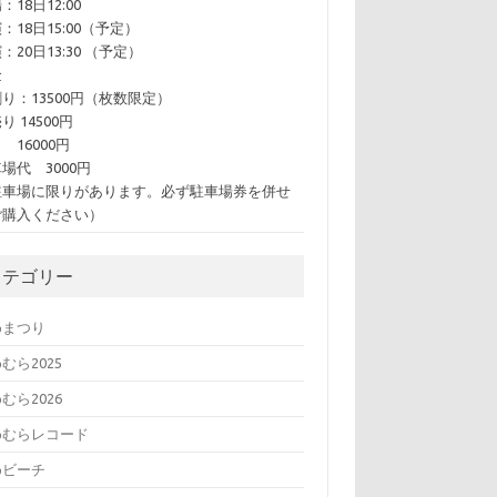
：18日12:00
：18日15:00（予定）
：20日13:30 （予定）
金
り：13500円（枚数限定）
り 14500円
 16000円
場代 3000円
駐車場に限りがあります。必ず駐車場券を併せ
ご購入ください）
カテゴリー
めまつり
むら2025
むら2026
めむらレコード
めビーチ