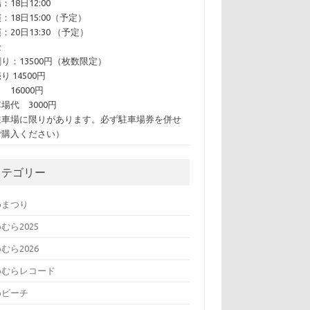
：18日12:00
：18日15:00（予定）
：20日13:30 （予定）
金
り：13500円（枚数限定）
り 14500円
 16000円
場代 3000円
駐車場に限りがあります。必ず駐車場券を併せ
ご購入ください）
カテゴリー
めまつり
むら2025
むら2026
めむらレコード
めビーチ