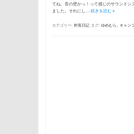
てね。音の壁かっ！って感じのサウンドシ
ました。それにし…
続きを読む »
カテゴリー:
村長日記
タグ:
ゆめむら
,
キャン