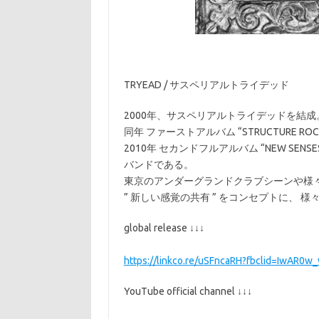
TRYEAD / サスペリアルトライデッド
2000年、サスペリアルトライデッドを結成
同年 ファーストアルバム “STRUCTURE ROC
2010年 セカンドフルアルバム “NEW S
バンドである。
東京のアンダーグランドクラブシーンや様
” 新しい感覚の共有 ” をコンセプトに、 
global release ↓↓↓
https://linkco.re/uSFncaRH?fbclid=IwA
YouTube official channel ↓↓↓