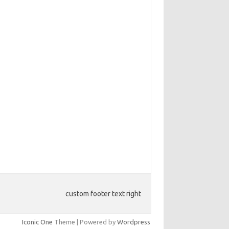
custom footer text right
Iconic One
Theme | Powered by
Wordpress