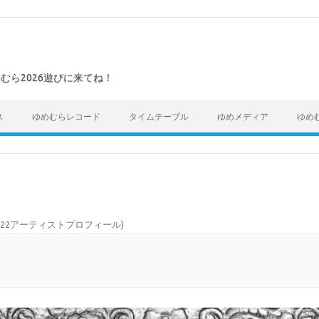
めむら2026遊びに来てね！
ス
ゆめむらレコード
タイムテーブル
ゆめメディア
ゆめ
022アーティストプロフィール
)