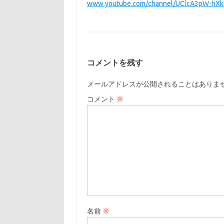
www.youtube.com/channel/UClcA3pW-hXk
コメントを残す
メールアドレスが公開されることはありま
コメント
※
名前
※