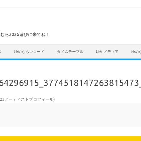
めむら2026遊びに来てね！
ス
ゆめむらレコード
タイムテーブル
ゆめメディア
ゆめ
64296915_3774518147263815473
023アーティストプロフィール
)