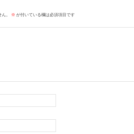
せん。
※
が付いている欄は必須項目です