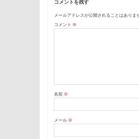
コメントを残す
メールアドレスが公開されることはありま
コメント
※
名前
※
メール
※