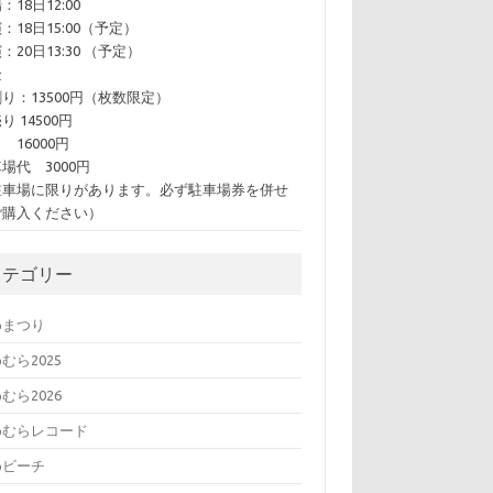
：18日12:00
：18日15:00（予定）
：20日13:30 （予定）
金
り：13500円（枚数限定）
り 14500円
 16000円
場代 3000円
駐車場に限りがあります。必ず駐車場券を併せ
ご購入ください）
カテゴリー
めまつり
むら2025
むら2026
めむらレコード
めビーチ