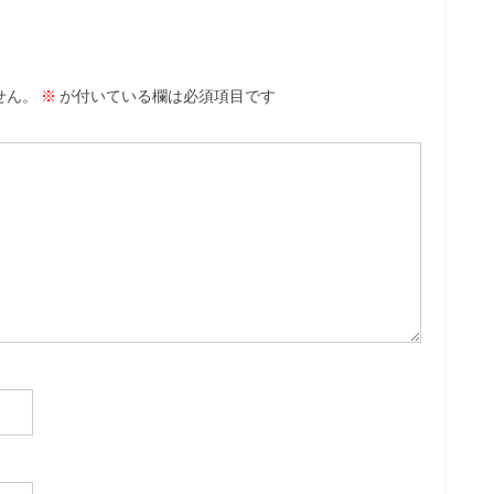
せん。
※
が付いている欄は必須項目です