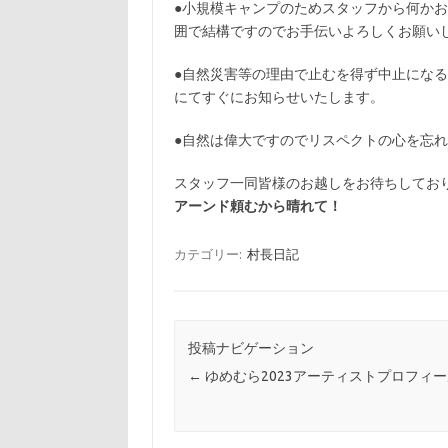
●小規模キャンプのためスタッフから何か
囲で結構ですのでお手伝いよろしくお願い
●自然災害等の理由で止むを得ず中止になる
にてすぐにお知らせいたします。
●自然は偉大ですのでリスペクトの心を忘
スタッフ一同皆様のお越しをお待ちしてお
アーンド頼むから晴れて！
カテゴリー:
村長日記
投稿ナビゲーション
←
ゆめむら2023アーティストプロフィー