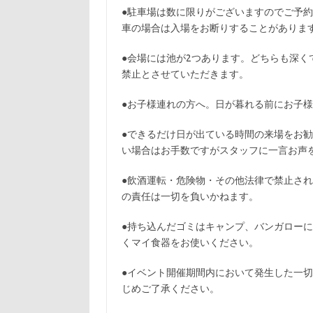
●駐車場は数に限りがございますのでご予
車の場合は入場をお断りすることがありま
●会場には池が2つあります。どちらも深く
禁止とさせていただきます。
●お子様連れの方へ。日が暮れる前にお子
●できるだけ日が出ている時間の来場をお
い場合はお手数ですがスタッフに一言お声
●飲酒運転・危険物・その他法律で禁止さ
の責任は一切を負いかねます。
●持ち込んだゴミはキャンプ、バンガロー
くマイ食器をお使いください。
●イベント開催期間内において発生した一
じめご了承ください。