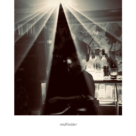
midfielder