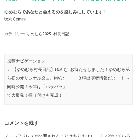
ゆめむらであなたと会えるのを楽しみにしています！
text Gemini
カテゴリー:
ゆめむら2025
村長日記
投稿ナビゲーション
←
【ゆめむら村長日記】ゆめむ
お待たせしました！ゆめむら第
ら初のオリジナル楽曲、MVと
３弾出演者情報だよー！
→
同時公開！今年は「パラパラ」
で大爆発！振り付けも完成！
コメントを残す
メールアドレスが公開されることはありません。
※
が付いている