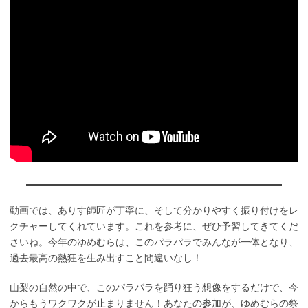
動画では、ありす師匠が丁寧に、そして分かりやすく振り付けをレ
クチャーしてくれています。これを参考に、ぜひ予習してきてくだ
さいね。今年のゆめむらは、このパラパラでみんなが一体となり、
過去最高の熱狂を生み出すこと間違いなし！
山梨の自然の中で、このパラパラを踊り狂う想像をするだけで、今
からもうワクワクが止まりません！あなたの参加が、ゆめむらの祭