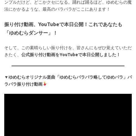
ンプルだけど、どこかクセになる。踊れば踊るほど、ゆめむらの魔
法にかかるような、最高のパラパラがここにあります！
振り付け動画、YouTubeで本日公開！これであなたも
「ゆめむらダンサー」！
そして、この素晴らしい振り付けを、皆さんにもぜひ覚えていただ
きたく、
公式振り付け動画をYouTubeで本日公開しました！
▼ゆめむらオリジナル楽曲「ゆめむらパラパラ略してゆめパラ」パ
ラパラ振り付け動画