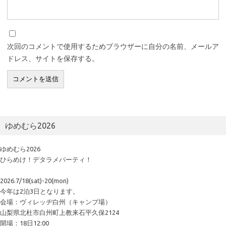
次回のコメントで使用するためブラウザーに自分の名前、メールア
ドレス、サイトを保存する。
ゆめむら2026
ゆめむら2026
ひらめけ！デタラメパーティ！
2026.7/18(sat)-20(mon)
今年は2泊3日となります。
会場：ヴィレッヂ白州（キャンプ場）
山梨県北杜市白州町上教来石平久保2124
開場：18日12:00