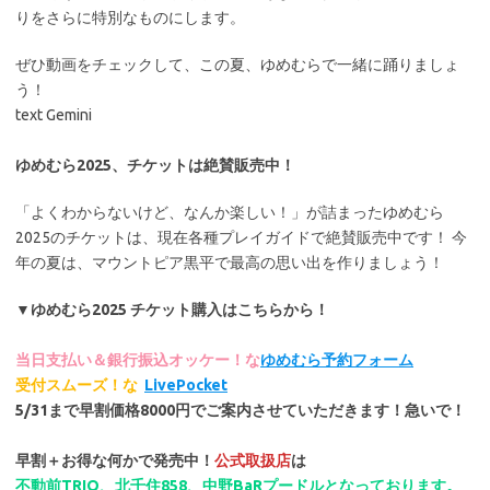
りをさらに特別なものにします。
ぜひ動画をチェックして、この夏、ゆめむらで一緒に踊りましょ
う！
text Gemini
ゆめむら2025、チケットは絶賛販売中！
「よくわからないけど、なんか楽しい！」が詰まったゆめむら
2025のチケットは、現在各種プレイガイドで絶賛販売中です！ 今
年の夏は、マウントピア黒平で最高の思い出を作りましょう！
▼ゆめむら2025 チケット購入はこちらから！
当日支払い＆銀行振込オッケー！な
ゆめむら予約フォーム
受付スムーズ！な
LivePocket
5/31まで早割価格8000円でご案内させていただきます！急いで！
早割＋お得な何かで発売中！
公式取扱店
は
不動前TRIO、北千住858、中野BaRプードルとなっております。