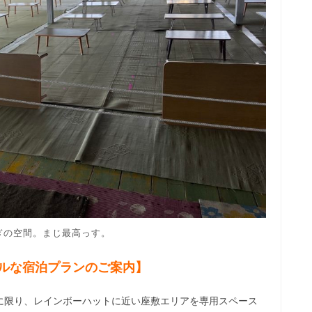
ぎの空間。まじ最高っす。
ルな宿泊プランのご案内】
に限り、レインボーハットに近い座敷エリアを専用スペース