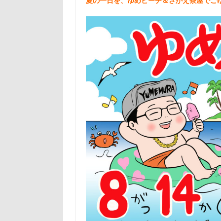
夏の一日を、ゆめビーチ＆さかえ茶屋でご