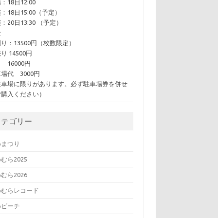
：18日12:00
：18日15:00（予定）
：20日13:30 （予定）
金
り：13500円（枚数限定）
り 14500円
 16000円
場代 3000円
駐車場に限りがあります。必ず駐車場券を併せ
ご購入ください）
カテゴリー
めまつり
むら2025
むら2026
めむらレコード
めビーチ