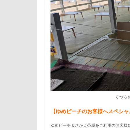
くつろ
【ゆめビーチのお客様へスペシャ
ゆめビーチ＆さかえ茶屋をご利用のお客様