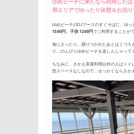
ゆめビーチに来たなら利用したほ
用エリアでゆったり休憩＆お泊り
ゆめビーチのDJブースのすぐそばに、ゆっ
1500円、子供 1200円
でご利用することが
海に入ったり、踊りつかれたあとはくつろ
り…のんびりゆめビーチを楽しんじゃって
ちなみに、さかえ茶屋利用以外の人はトイ
憩スペースなしなので…せっかくならさか