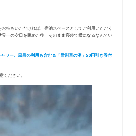
をお持ちいただければ、宿泊スペースとしてご利用いただく
世界一の夕日を眺めた後、そのまま寝袋で横になるなんてい
水シャワー、風呂の利用も含む＆
「雪割草の湯」50円引き券付
用意ください。