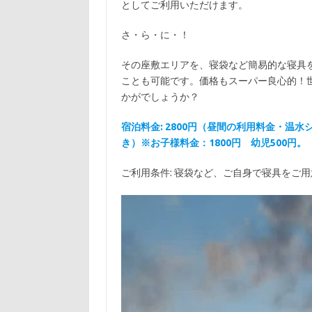
としてご利用いただけます。
さ・ら・に・！
その座敷エリアを、寝袋など簡易的な寝具
ことも可能です。価格もスーパー良心的！
かがでしょうか？
宿泊料金: 2800円（昼間の利用料金・温
き
）※お子様料金：1800円 幼児500円。
ご利用条件: 寝袋など、ご自身で寝具をご