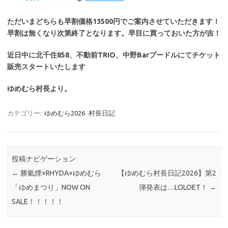
ただいまどちらも早割価格13500円でご案内させていただきます！
早割は無くなり次第終了となります。早目に買っておいた方が吉！
近日中に北千住858、不動前TRIO、中野Barプードルにてチケット
販売スタートいたします
ゆめむら村長より。
カテゴリー:
ゆめむら2026
村長日記
投稿ナビゲーション
←
勝氣煙×RHYDA×ゆめむら
【ゆめむら村長日記2026】第2
「ゆめまつり」NOW ON
弾発表は…LOLOET！
→
SALE！！！！！