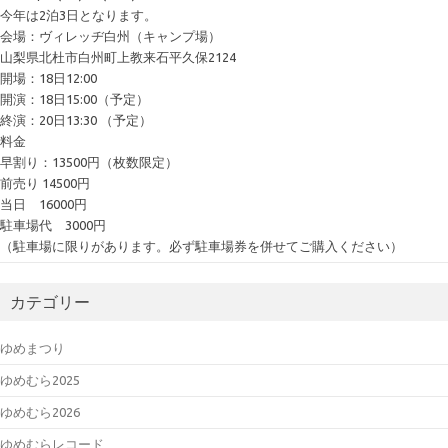
今年は2泊3日となります。
会場：ヴィレッヂ白州（キャンプ場）
山梨県北杜市白州町上教来石平久保2124
開場：18日12:00
開演：18日15:00（予定）
終演：20日13:30 （予定）
料金
早割り：13500円（枚数限定）
前売り 14500円
当日 16000円
駐車場代 3000円
（駐車場に限りがあります。必ず駐車場券を併せてご購入ください）
カテゴリー
ゆめまつり
ゆめむら2025
ゆめむら2026
ゆめむらレコード