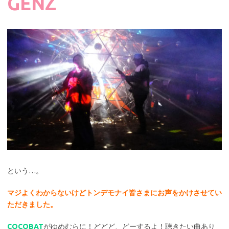
GENZ
という…。
マジよくわからないけどトンデモナイ皆さまにお声をかけさせてい
ただきました。
COCOBAT
がゆめむらに！どどど、どーするよ！聴きたい曲あり