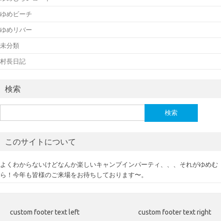
ゆめビーチ
ゆめリバー
未分類
村長日記
検索
検
索:
このサイトについて
よくわからないけどなんか楽しいキャンプインパーティ、、、それがゆめむ
ら！今年も皆様のご来場をお待ちしております〜。
custom footer text left
custom footer text right