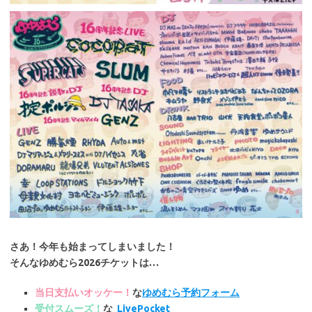
さあ！今年も始まってしまいました！
そんなゆめむら2026チケットは…
当日支払いオッケー！
な
ゆめむら予約フォーム
受付スムーズ！
な
LivePocket