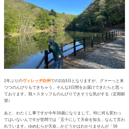
2年ぶりの
ヴィレッヂ白州
での2泊3日となりますが、グァーっと来
つつのんびりもできちゃう、そんな3日間をお届けできたらと思っ
ております。我々スタッフものんびりできそうな気がする（定期願
望）
あと、わたくし事ですが今年50歳になりまして。特に何も変わっ
てはいないんですが世間では「五十にして天命を知る」なんて言わ
れています。ゆめむらが天命…かどうかはわかりませんが「50