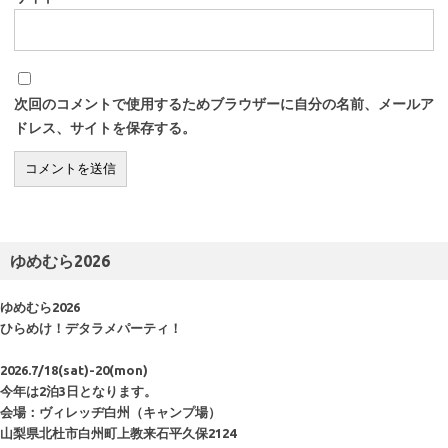
次回のコメントで使用するためブラウザーに自分の名前、メールア
ドレス、サイトを保存する。
ゆめむら2026
ゆめむら2026
ひらめけ！デタラメパーティ！
2026.7/18(sat)-20(mon)
今年は2泊3日となります。
会場：ヴィレッヂ白州（キャンプ場）
山梨県北杜市白州町上教来石平久保2124