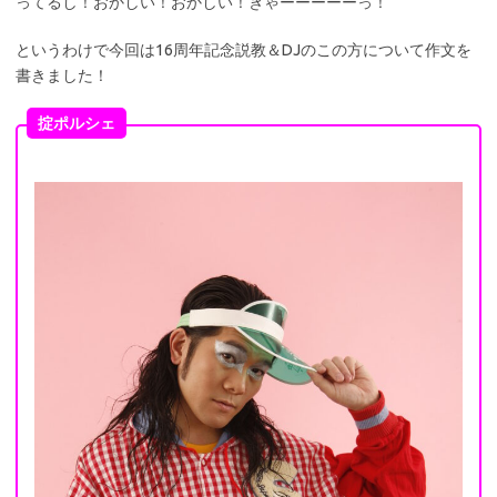
ってるし！おかしい！おかしい！ぎゃーーーーーっ！
というわけで今回は16周年記念説教＆DJのこの方について作文を
書きました！
掟ポルシェ