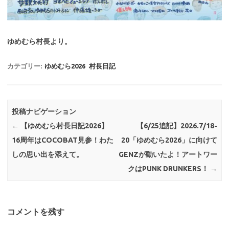
ゆめむら村長より。
カテゴリー:
ゆめむら2026
村長日記
投稿ナビゲーション
←
【ゆめむら村長日記2026】
【6/25追記】2026.7/18-
16周年はCOCOBAT見参！わた
20「ゆめむら2026」に向けて
しの思い出を添えて。
GENZが動いたよ！アートワー
クはPUNK DRUNKERS！
→
コメントを残す