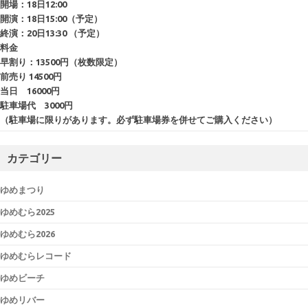
開場：18日12:00
開演：18日15:00（予定）
終演：20日13:30 （予定）
料金
早割り：13500円（枚数限定）
前売り 14500円
当日 16000円
駐車場代 3000円
（駐車場に限りがあります。必ず駐車場券を併せてご購入ください）
カテゴリー
ゆめまつり
ゆめむら2025
ゆめむら2026
ゆめむらレコード
ゆめビーチ
ゆめリバー