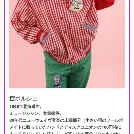
掟ポルシェ
1968年北海道生。
ミュージシャン、文筆家等。
80年代ニューウェイヴ音楽の末端部分（小さい頃のフールズ
メイトに載っていたバンドとディスクユニオンの100円箱に
入ってるバンド）に詳しく、ど真ん中の部分（ロッキンオン