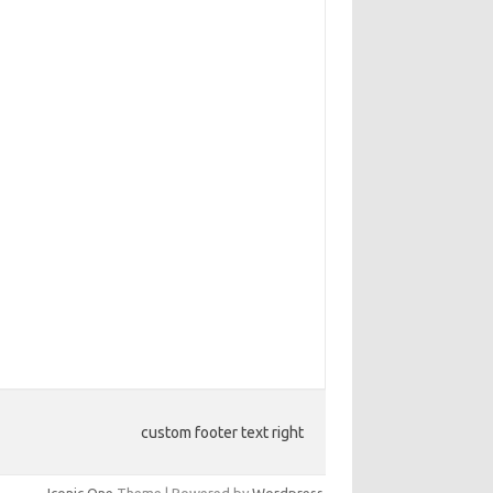
custom footer text right