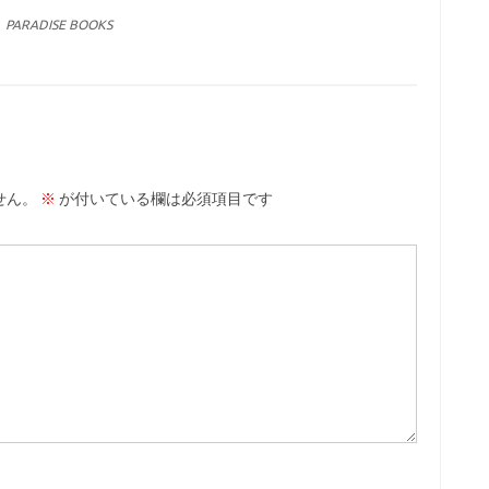
PARADISE BOOKS
せん。
※
が付いている欄は必須項目です